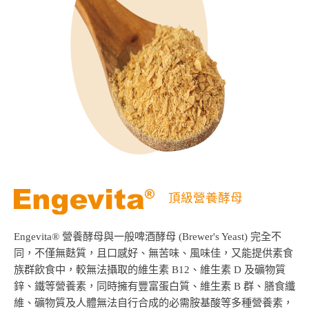
頂級營養酵母
Engevita® 營養酵母與一般啤酒酵母 (Brewer's Yeast) 完全不
同，不僅無麩質，且口感好、無苦味、風味佳，又能提供素食
族群飲食中，較無法攝取的維生素 B12、維生素 D 及礦物質
鋅、鐵等營養素，同時擁有豐富蛋白質、維生素 B 群、膳食纖
維、礦物質及人體無法自行合成的必需胺基酸等多種營養素，