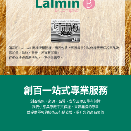
請認明 Lalmin® 商標授權圖樣，商品包裝上有授權雷射防偽標籤者保證真品及
添加量，功能、安全、品質有保障。
任何偽造或盜用行為，一定依法追究。
創百一站式專業服務
創百擔保，來源、品質、安全及添加量有保障
我們供應具原廠品質保證、來源無虞的原料
並提供堅強的技術及行銷支援，提升您的產品價值