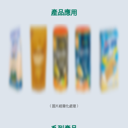
產品應用
（ 圖片經霧化處理 ）