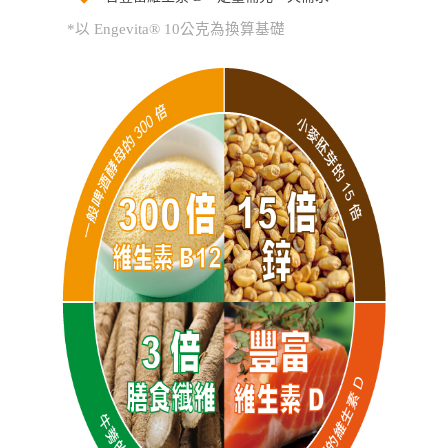
*以 Engevita® 10公克為換算基礎