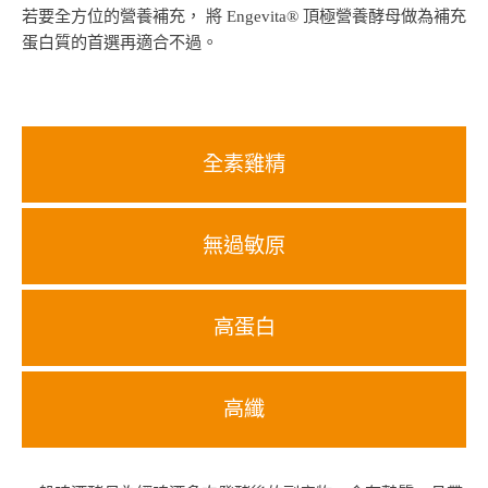
若要全方位的營養補充， 將 Engevita® 頂極營養酵母做為補充
蛋白質的首選再適合不過。
全素雞精
無過敏原
高蛋白
高纖