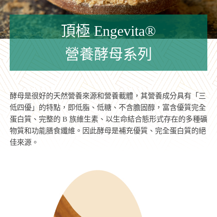
頂極 Engevita®
營養酵母系列
酵母是很好的天然營養來源和營養載體，其營養成分具有「三
低四優」的特點，即低脂、低糖、不含膽固醇，富含優質完全
蛋白質、完整的 B 族維生素、以生命結合態形式存在的多種礦
物質和功能膳食纖維。因此酵母是補充優質、完全蛋白質的絕
佳來源。