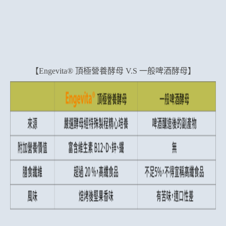
【Engevita® 頂極營養酵母 V.S 一般啤酒酵母】