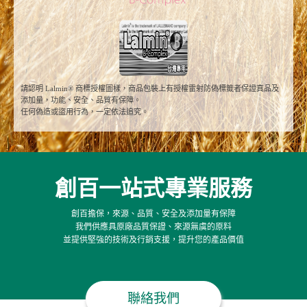
請認明 Lalmin® 商標授權圖樣，商品包裝上有授權雷射防偽標籤者保證真品及
添加量，功能、安全、品質有保障。
任何偽造或盜用行為，一定依法追究。
創百一站式專業服務
創百擔保，來源、品質、安全及添加量有保障
我們供應具原廠品質保證、來源無虞的原料
並提供堅強的技術及行銷支援，提升您的產品價值
聯絡我們