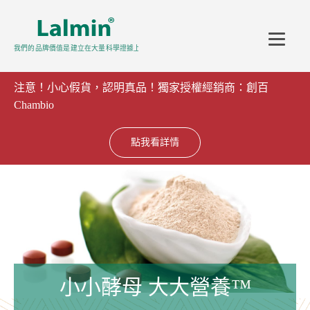
注意！小心假貨，認明真品！獨家授權經銷商：創百
Chambio
點我看詳情
小小酵母 大大營養™