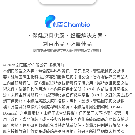
‧保健原料供應‧整體解決方案‧
創百出品，必屬佳品
我們的品牌價值是建立在大量科學證據及安全數據上
© 2026 創百股份有限公司 版權所有
本網頁所載之內容，包含原料科學資訊、研究成果、實驗數據與文獻摘
要，純屬國際生化科技之客觀知識整理與學術交流，旨在提供產業專業人
士內部研發評估、配方測試與特定技術履行準備之用，屬特定且機密之技
術文件，嚴禁作其他用途。本內容僅供企業間（B2B）內部技術與規格交
流，未經主管機關審查，嚴禁轉化為任何終端產品（B2C）之對外廣告或行
銷宣傳素材。本網站所載之原料名稱、專利、認證、實驗圖表與文獻數
據，其智慧財產權均分屬原權利人所有。本網站非屬公開領域（Public
Domain）之免費素材，未經正式合法授權，任何第三人不得擅自複製、引
用、改作、公開傳輸，或直接與間接將本內容作為終端商品之功效宣稱或
廣告素材。個別研究數據應依其特定試驗條件、劑量及限制進行解讀，不
應直接推論為任何食品或終端產品具有相同效果。所述聲明尚未經美國